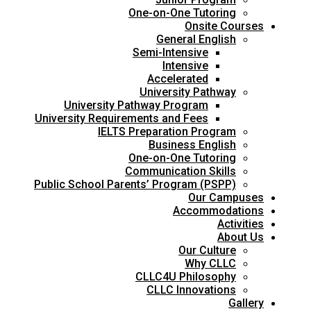
One-on-One Tutoring
Onsite Courses
General English
Semi-Intensive
Intensive
Accelerated
University Pathway
University Pathway Program
University Requirements and Fees
IELTS Preparation Program
Business English
One-on-One Tutoring
Communication Skills
Public School Parents’ Program (PSPP)
Our Campuses
Accommodations
Activities
About Us
Our Culture
Why CLLC
CLLC4U Philosophy
CLLC Innovations
Gallery