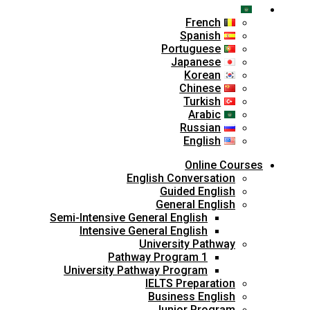
Arabic
French
Spanish
Portuguese
Japanese
Korean
Chinese
Turkish
Arabic
Russian
English
Online Courses
English Conversation
Guided English
General English
Semi-Intensive General English
Intensive General English
University Pathway
Pathway Program 1
University Pathway Program
IELTS Preparation
Business English
Junior Program