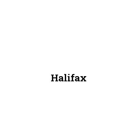
Halifax