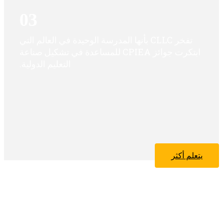
03
تفخر CLLC بأنها المدرسة الوحيدة في العالم التي
ابتكرت جوائز CPIEA للمساعدة في تشكيل صناعة
التعليم الدولية.
يتعلم أكثر
اقعنا