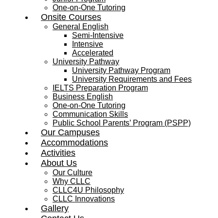
One-on-One Tutoring
Onsite Courses
General English
Semi-Intensive
Intensive
Accelerated
University Pathway
University Pathway Program
University Requirements and Fees
IELTS Preparation Program
Business English
One-on-One Tutoring
Communication Skills
Public School Parents’ Program (PSPP)
Our Campuses
Accommodations
Activities
About Us
Our Culture
Why CLLC
CLLC4U Philosophy
CLLC Innovations
Gallery