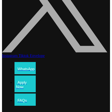
Instagram
Tiktok
Envelope
WhatsApp
Apply
Now
FAQs