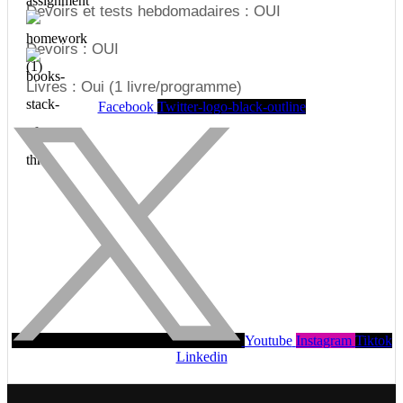
Devoirs et tests hebdomadaires : OUI
Devoirs : OUI
Livres : Oui (1 livre/programme)
Facebook
Twitter-logo-black-outline
Youtube
Instagram
Tiktok
Linkedin