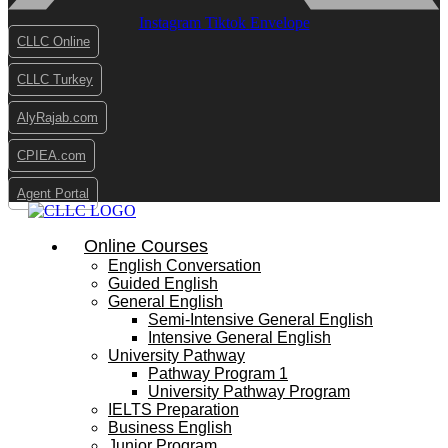
Instagram
Tiktok
Envelope
CLLC Online
CLLC Turkey
AlyRajab.com
CPIEA.com
Agent Portal
Online Courses
English Conversation
Guided English
General English
Semi-Intensive General English
Intensive General English
University Pathway
Pathway Program 1
University Pathway Program
IELTS Preparation
Business English
Junior Program