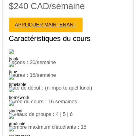
$240 CAD/semaine
APPLIQUER MAINTENANT
Caractéristiques du cours
Leçons : 20/semaine
Heures : 15/semaine
Date de début : (n'importe quel lundi)
Durée du cours : 16 semaines
Niveaux de groupe : 4 | 5 | 6
Nombre maximum d'étudiants : 15