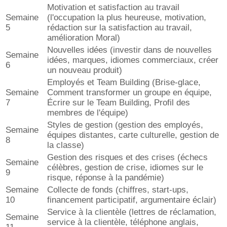
Motivation et satisfaction au travail
Semaine
(l'occupation la plus heureuse, motivation,
5
rédaction sur la satisfaction au travail,
amélioration Moral)
Nouvelles idées (investir dans de nouvelles
Semaine
idées, marques, idiomes commerciaux, créer
6
un nouveau produit)
Employés et Team Building (Brise-glace,
Semaine
Comment transformer un groupe en équipe,
7
Écrire sur le Team Building, Profil des
membres de l'équipe)
Styles de gestion (gestion des employés,
Semaine
équipes distantes, carte culturelle, gestion de
8
la classe)
Gestion des risques et des crises (échecs
Semaine
célèbres, gestion de crise, idiomes sur le
9
risque, réponse à la pandémie)
Semaine
Collecte de fonds (chiffres, start-ups,
10
financement participatif, argumentaire éclair)
Service à la clientèle (lettres de réclamation,
Semaine
service à la clientèle, téléphone anglais,