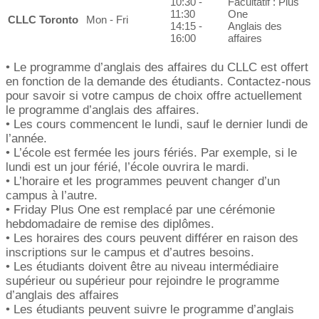
10:30 -
Facultatif : Plus
11:30
One
CLLC Toronto
Mon - Fri
14:15 -
Anglais des
16:00
affaires
• Le programme d’anglais des affaires du CLLC est offert
en fonction de la demande des étudiants. Contactez-nous
pour savoir si votre campus de choix offre actuellement
le programme d’anglais des affaires.
• Les cours commencent le lundi, sauf le dernier lundi de
l’année.
• L’école est fermée les jours fériés. Par exemple, si le
lundi est un jour férié, l’école ouvrira le mardi.
• L’horaire et les programmes peuvent changer d’un
campus à l’autre.
• Friday Plus One est remplacé par une cérémonie
hebdomadaire de remise des diplômes.
• Les horaires des cours peuvent différer en raison des
inscriptions sur le campus et d’autres besoins.
• Les étudiants doivent être au niveau intermédiaire
supérieur ou supérieur pour rejoindre le programme
d’anglais des affaires
• Les étudiants peuvent suivre le programme d’anglais