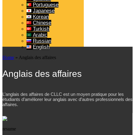
Portuguese
Japanese
Korean
Chinese
Turkish
Arabic
Russian
English
Home
»
Anglais des affaires
Anglais des affaires
L’anglais des affaires de CLLC est un moyen pratique pour les
étudiants d’améliorer leur anglais avec d’autres professionnels des
affaires.