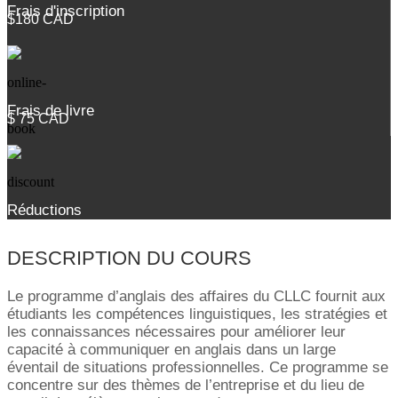
Frais d'inscription
$180 CAD
Frais de livre
$ 75 CAD
Réductions
DESCRIPTION DU COURS
Le programme d’anglais des affaires du CLLC fournit aux
étudiants les compétences linguistiques, les stratégies et
les connaissances nécessaires pour améliorer leur
capacité à communiquer en anglais dans un large
éventail de situations professionnelles. Ce programme se
concentre sur des thèmes de l’entreprise et du lieu de