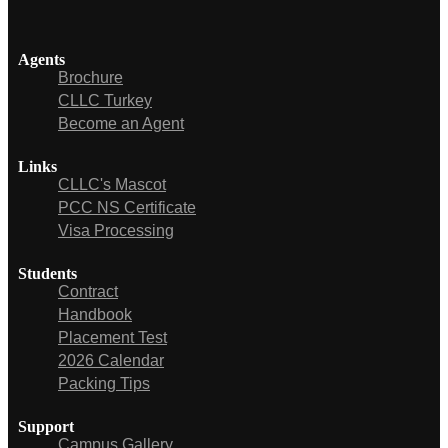
Agents
Brochure
CLLC Turkey
Become an Agent
Links
CLLC's Mascot
PCC NS Certificate
Visa Processing
Students
Contract
Handbook
Placement Test
2026 Calendar
Packing Tips
Support
Campus Gallery